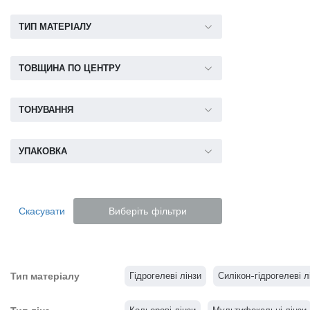
ТИП МАТЕРІАЛУ
ТОВЩИНА ПО ЦЕНТРУ
ТОНУВАННЯ
УПАКОВКА
Скасувати
Виберіть фільтри
Тип матеріалу
Гідрогелеві лінзи
Силікон-гідрогелеві л