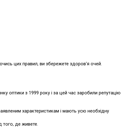
уючись цих правил, ви збережете здоров'я очей.
ку оптики з 1999 року і за цей час заробили репутацію 
заявленим характеристикам і мають усю необхідну 
 того, де живете.