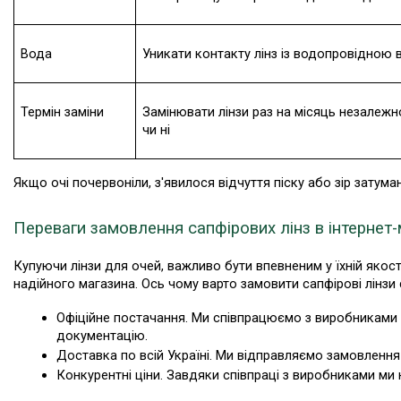
Вода
Уникати контакту лінз із водопровідною
Термін заміни
Замінювати лінзи раз на місяць незалежн
чи ні
Якщо очі почервоніли, з'явилося відчуття піску або зір затум
Переваги замовлення сапфірових лінз в інтернет-
Купуючи лінзи для очей, важливо бути впевненим у їхній якост
надійного магазина. Ось чому варто замовити сапфірові лінзи 
Офіційне постачання. Ми співпрацюємо з виробниками н
документацію.
Доставка по всій Україні. Ми відправляємо замовлення 
Конкурентні ціни. Завдяки співпраці з виробниками ми 