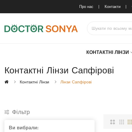
Про нас
Контакти
КОНТАКТНІ ЛІНЗИ
Контактні Лінзи Сапфірові
Контактні Лінзи
Лінзи Сапфірові
Фiльтр
Ви вибрали: