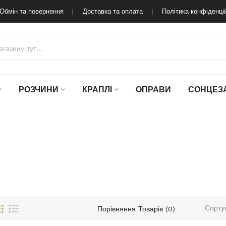
Обмін та повернення
Доставка та оплата
Політика конфіденці
РОЗЧИНИ
КРАПЛІ
ОПРАВИ
СОНЦЕЗА
Сорту
Порівняння Товарів (0)