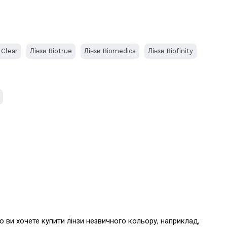
 Clear
Лінзи Biotrue
Лінзи Biomedics
Лінзи Biofinity
 ви хочете купити лінзи незвичного кольору, наприклад, 