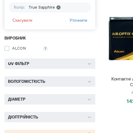
Колір:
True Sapphire
Скасувати
Уточнити
ВИРОБНИК
ALCON
1
UV ФІЛЬТР
Контактні 
ВОЛОГОМІСТКІСТЬ
C
ДІАМЕТР
14
ДІОПТРІЙНІСТЬ