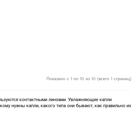
Показано с 1 по 10 из 10 (всего 1 страниц)
ользуются контактными линзами. Увлажняющие капли 
ому нужны капли, какого типа они бывают, как правильно их 