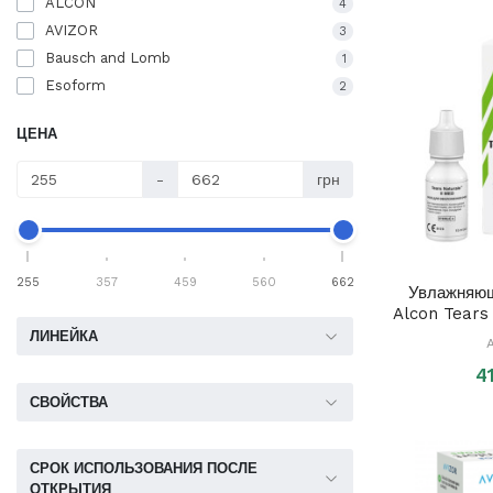
ALCON
4
AVIZOR
3
Bausch and Lomb
1
Esoform
2
ЦЕНА
-
грн
255
357
459
560
662
Увлажняющ
Alcon Tears
ЛИНЕЙКА
4
СВОЙСТВА
СРОК ИСПОЛЬЗОВАНИЯ ПОСЛЕ
ОТКРЫТИЯ