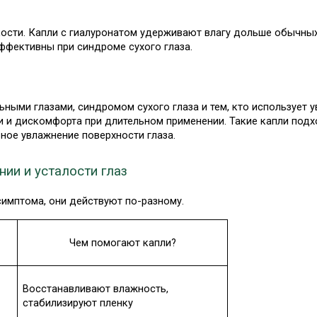
ости. Капли с гиалуронатом удерживают влагу дольше обычных
эффективны при синдроме сухого глаза.
ыми глазами, синдромом сухого глаза и тем, кто использует ув
 и дискомфорта при длительном применении. Такие капли подхо
ное увлажнение поверхности глаза.
нии и усталости глаз
симптома, они действуют по-разному.
Чем помогают капли?
Восстанавливают влажность, 
стабилизируют пленку