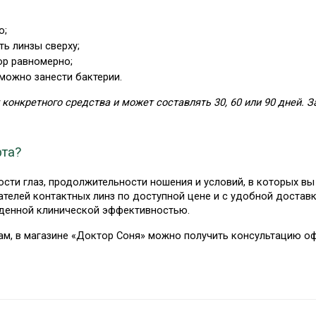
о;
ть линзы сверху;
ор равномерно;
 можно занести бактерии.
конкретного средства и может составлять 30, 60 или 90 дней. З
рта?
ости глаз, продолжительности ношения и условий, в которых вы
телей контактных линз по доступной цене и с удобной доставк
жденной клинической эффективностью.
вам, в магазине «Доктор Соня» можно получить консультацию о