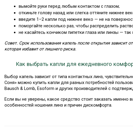
вымойте руки перед любым контактом с глазом;
откиньте голову назад или слегка оттяните нижнее век
введите 1–2 капли под нижнее веко — не на поверхнос
поморгайте несколько раз, чтобы распределить раств
не касайтесь кончиком пипетки глаза или линзы — так
Совет. Срок использования капель после открытия зависит от 
которая избавит от лишнего риска.
Как выбрать капли для ежедневного комфо
Выбор капель зависит от типа контактных линз, чувствительн
Соня» можно купить капли для разных потребностей пользова
Bausch & Lomb, Esoform и других производителей с подтвер
Если вы не уверены, какое средство стоит заказать именно 
особенностей ношения линз и причин дискомфорта.