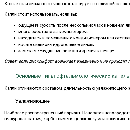
Контактная линза постоянно контактирует со слезной пленко
Капли стоит использовать, если вы:
ощущаете сухость после нескольких часов ношения ли
много работаете за компьютером;
находитесь в помещении с кондиционером или отопле
носите силикон-гидрогелевые линзы;
замечаете ухудшение четкости зрения к вечеру.
Совет: если дискомфорт возникает ежедневно и не проходит п
Основные типы офтальмологических капель и
Капли отличаются составом, длительностью увлажняющего э
Увлажняющие
Наиболее распространенный вариант. Наносятся непосредстве
гиалуронат натрия, карбоксиметилцеллюлозу или полиэтиленг