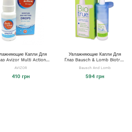
лажняющие Капли Для
Увлажняющие Капли Для
аз Avizor Multi Action
Глаз Bausch & Lomb Biotrue
Drops 15 Ml
Drops 10 Ml
AVIZOR
Bausch And Lomb
410 грн
594 грн