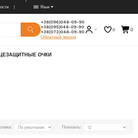
ости
Язык
+38(096)048-09-90
+38(095)048-09-90
0
0
+38(073)048-09-90
Обратный звонок
ЦЕЗАЩИТНЫЕ ОЧКИ
ровка:
Показать: