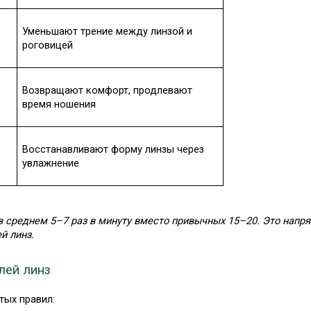
Уменьшают трение между линзой и 
роговицей
Возвращают комфорт, продлевают 
время ношения
 
Восстанавливают форму линзы через 
увлажнение
 среднем 5–7 раз в минуту вместо привычных 15–20. Это напрям
й линз.
лей линз
тых правил: