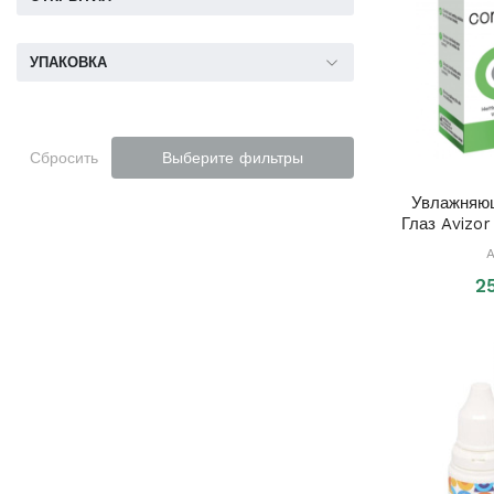
УПАКОВКА
Сбросить
Выберите фильтры
Увлажняю
Глаз Avizo
A
2