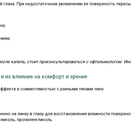
й глаза. При недостаточном увлажнении ее поверхность пересых
нз;
нием;
осле капель, стоит проконсультироваться с офтальмологом. Ино
 их влияние на комфорт и зрение
ффекта и совместимостью с разными типами линз.
нно на линзу в глазу для восстановления влажности поверхнос
ликоль, пропиленгликоль.