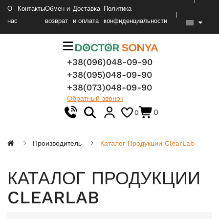
О
Контакты
Обмен и
Доставка
Политика
нас
возврат
и оплата
конфиденциальности
+38(096)048-09-90
+38(095)048-09-90
+38(073)048-09-90
Обратный звонок
0
0
Производитель
Каталог Продукции ClearLab
КАТАЛОГ ПРОДУКЦИИ
CLEARLAB