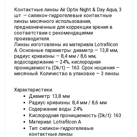
Контактные линзы Air Optix Night & Day Aqua, 3 
шт. — силикон-гидрогелевые контактные 
линзы месячного использования, 
предназначенные для коррекции зрения в 
соответствии с рекомендациями 
производителя.
Линзы изготовлены из материала Lotrafilcon 
A. Основные параметры: диаметр — 13,8 мм, 
радиус кривизны — 8,4 мм / 8,6 мм, 
водосодержание — 24%, кислородная 
проницаемость (Dk/t) — 163. Срок ношения — 
месячный. Количество в упаковке — 3 линзы.
Характеристики:
Диаметр: 13,8 мм
Радиус кривизны: 8,4 мм / 8,6 мм
Содержание воды: 24%
Кислородная проницаемость (Dk/t): 163
Материал: Lotrafilcon A
Тип: силикон-гидрогелевые 
контактные линзы