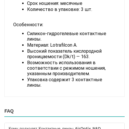
Срок ношения: месячные
Количество в упаковке: 3 шт.
Особенности:
Силикон-гидрогелевые контактные 
линзы.
Материал: Lotrafilcon A.
Высокий показатель кислородной 
проницаемости (Dk/t) — 163.
Возможность использования в 
соответствии с режимом ношения, 
указанным производителем.
Упаковка содержит 3 контактные 
линзы.
FAQ
Кому подходят Контактные линзы AirOptix N&D