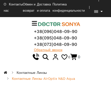
О
Контакты
Обмен и
Доставка
Политика
нас
возврат
и оплата
конфиденциальности
+38(096)048-09-90
+38(095)048-09-90
+38(073)048-09-90
Обратный звонок
0
0
Контактные Линзы
Контактные Линзы AirOptix N&D Aqua