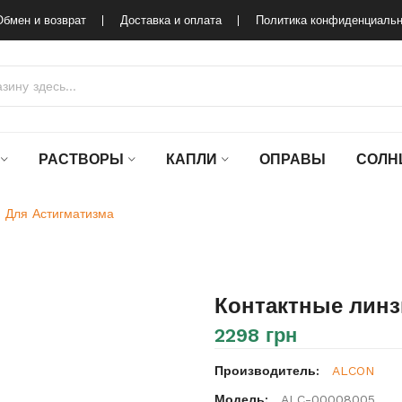
Обмен и возврат
Доставка и оплата
Политика конфиденциальн
РАСТВОРЫ
КАПЛИ
ОПРАВЫ
СОЛН
0 Для Астигматизма
Контактные линз
2298 грн
Производитель:
ALCON
Модель:
ALC-00008005