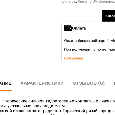
фильтра
,
Линзы с UV-фильтро
Опла
Оплата
Оплата банковской картой Vi
При получении по почте (на
Подробнее
АНИЕ
ХАРАКТЕРИСТИКИ
ОТЗЫВОВ (0)
 шт. — торические силикон-гидрогелевые контактные линзы 
ами, указанными производителем.
ологией влажностного градиента. Торический дизайн предн