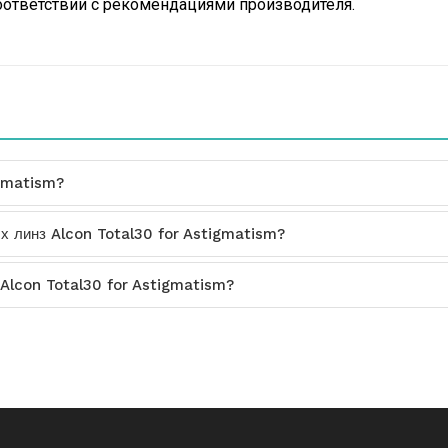
ответствии с рекомендациями производителя.
igmatism?
ых линз Alcon Total30 for Astigmatism?
 Alcon Total30 for Astigmatism?