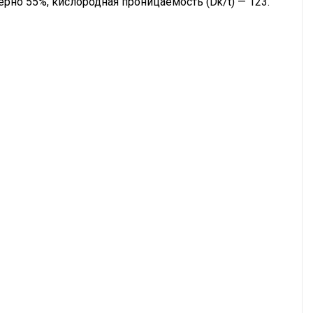
но 55%, кислородная проницаемость (Dk/t) — 123. 