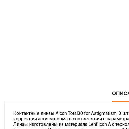
ОПИС
Контактные линзы Alcon Total30 for Astigmatism, 3
коррекции астигматизма в соответствии с параметр
Линзы изготовлены из материала Lehfilcon A с техн