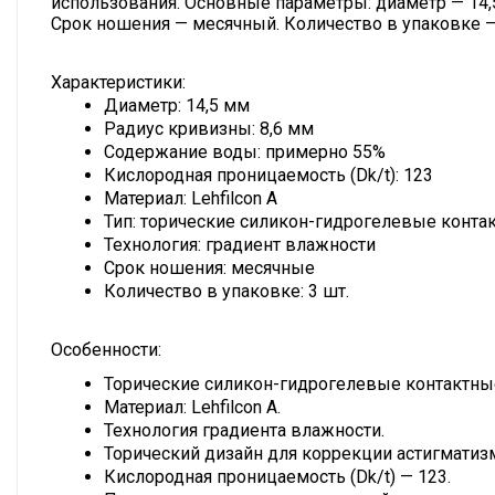
использования. Основные параметры: диаметр — 14,5
Срок ношения — месячный. Количество в упаковке —
Характеристики:
Диаметр: 14,5 мм
Радиус кривизны: 8,6 мм
Содержание воды: примерно 55%
Кислородная проницаемость (Dk/t): 123
Материал: Lehfilcon A
Тип: торические силикон-гидрогелевые конта
Технология: градиент влажности
Срок ношения: месячные
Количество в упаковке: 3 шт.
Особенности:
Торические силикон-гидрогелевые контактны
Материал: Lehfilcon A.
Технология градиента влажности.
Торический дизайн для коррекции астигматиз
Кислородная проницаемость (Dk/t) — 123.