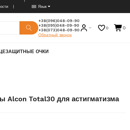
ости
Язык
+38(096)048-09-90
+38(095)048-09-90
0
0
+38(073)048-09-90
Обратный звонок
ЦЕЗАЩИТНЫЕ ОЧКИ
ы Alcon Total30 для астигматизма