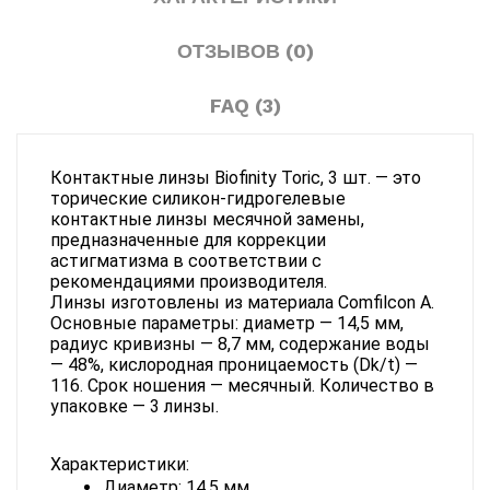
ОТЗЫВОВ (0)
FAQ (3)
Контактные линзы Biofinity Toric, 3 шт. — это 
торические силикон-гидрогелевые 
контактные линзы месячной замены, 
предназначенные для коррекции 
астигматизма в соответствии с 
рекомендациями производителя.
Линзы изготовлены из материала Comfilcon A. 
Основные параметры: диаметр — 14,5 мм, 
радиус кривизны — 8,7 мм, содержание воды 
— 48%, кислородная проницаемость (Dk/t) — 
116. Срок ношения — месячный. Количество в 
упаковке — 3 линзы.
Характеристики:
Диаметр: 14,5 мм