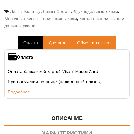
Линзы Biofinity
,
Линзы Cooper
,
Двухнедельные линзы
,
Месячные линзы
,
Торические линзы
,
Контактные линзы при
дальнозоркости
Оплата
Доставка
Обмен и возврат
Оплата
Оплата банковской картой Visa / MasterCard
При получении по почте (наложенный платеж)
Подробнее
ОПИСАНИЕ
ХАРАКТЕРИСТИКИ