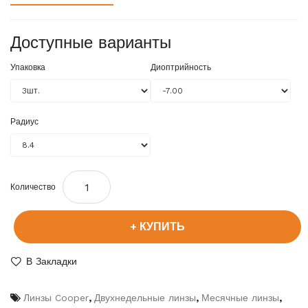
Доступные варианты
Упаковка
Диоптрийность
Радиус
Количество
КУПИТЬ
В Закладки
Линзы Cooper
,
Двухнедельные линзы
,
Месячные линзы
,