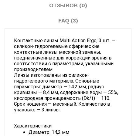
ОТЗЫВОВ (0)
FAQ (3)
Контактные линзы Multi Action Ergo, 3 шт. — 
силикон-гидрогелевые сферические 
контактные линзы месячной замены, 
предназначенные для коррекции зрения в 
соответствии с параметрами, указанными 
производителем.
Линзы изготовлены из силикон-
гидрогелевого материала. Основные 
параметры: диаметр — 14,2 мм, радиус 
кривизны — 8,4 мм, содержание воды — 55%, 
кислородная проницаемость (Dk/t) — 110. 
Срок ношения — месячный. Количество в 
упаковке — 3 линзы.
Характеристики:
Диаметр: 14,2 мм