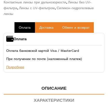
Контактные линзы при дальнозоркости
,
Линзы без UV-
фильтра
,
Линзы с UV-фильтром
,
Силикон-гидрогелевые
линзы
Оплата
Доставка
Обмен и возврат
Оплата
Оплата банковской картой Visa / MasterCard
При получении по почте (наложенный платеж)
Подробнее
ОПИСАНИЕ
ХАРАКТЕРИСТИКИ